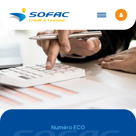
Numéro ECO