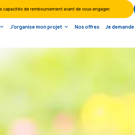
vos capacités de remboursement avant de vous engager.
J’organise mon projet
Nos offres
Je demande 