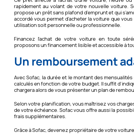
rapidement au volant de votre nouvelle voiture. S
propose un prêt sans plafond d’emprunt et qui s’amor
accordé vous permet d’acheter la voiture que vous a
utilisation soit personnelle ou professionnelle.
Financez l’achat de votre voiture en toute sér
proposons un financement lisible et accessible à tou
Un remboursement ada
Avec Sofac, la durée et le montant des mensualité
calculés en fonction de votre budget. Il suffit d’indi
chargera alors de vous présenter un plan de rembo
Selon votre planification, vous maîtrisez vos char
de votre échéance. Sofac vous offre aussi la possibi
frais supplémentaires.
Grâce à Sofac, devenez propriétaire de votre voiture