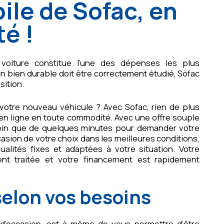
ile de Sofac, en
té !
e voiture constitue l’une des dépenses les plus
n bien durable doit être correctement étudié, Sofac
ition.
votre nouveau véhicule ? Avec Sofac, rien de plus
en ligne en toute commodité. Avec une offre souple
soin que de quelques minutes pour demander votre
asion de votre choix dans les meilleures conditions,
ités fixes et adaptées à votre situation. Votre
t traitée et votre financement est rapidement
selon vos besoins
u d’occasion, est à même de vous permettre d’être