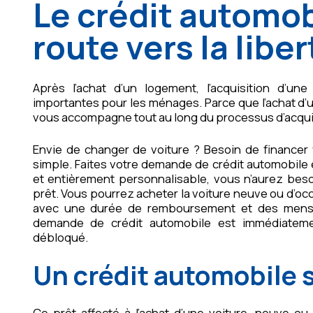
Le crédit automob
route vers la liber
Après l’achat d’un logement, l’acquisition d’un
importantes pour les ménages. Parce que l’achat d’u
vous accompagne tout au long du processus d’acquis
Envie de changer de voiture ? Besoin de financer 
simple. Faites votre demande de crédit automobile 
et entièrement personnalisable, vous n’aurez be
prêt. Vous pourrez acheter la voiture neuve ou d’occ
avec une durée de remboursement et des mensual
demande de crédit automobile est immédiatemen
débloqué.
Un crédit automobile 
Ce prêt affecté à l’achat d’une voiture, neuve o