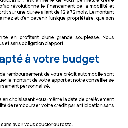
ofac révolutionne le financement de la mobilité et
tit sur une durée allant de 12 à 72 mois. Le montant
imez et d’en devenir l’unique propriétaire, que son
énité en profitant d’une grande souplesse. Nous
s et sans obligation d’apport.
pté à votre budget
s de remboursement de votre crédit automobile sont
quer le montant de votre apport et notre conseiller se
ursement personnalisé.
ges en choisissant vous-même la date de prélèvement
lité de rembourser votre crédit par anticipation sans
 sans avoir vous soucier du reste.