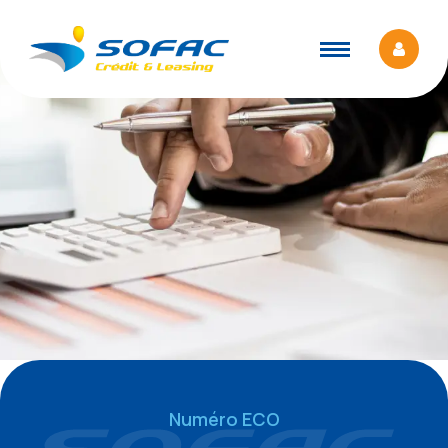
Numéro ECO