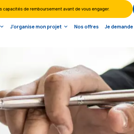
vos capacités de remboursement avant de vous engager.
J’organise mon projet
Nos offres
Je demande 