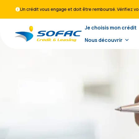
Un crédit vous engage et doit être remboursé. Vérifiez 
Je choisis mon crédit
Nous découvrir