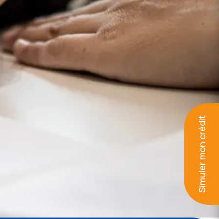
Simuler mon crédit