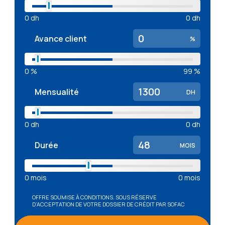
0
dh
0
dh
Avance client
%
0
%
99
%
Mensualité
DH
0
dh
0
dh
Durée
MOIS
0
mois
0
mois
OFFRE SOUMISE À CONDITIONS. SOUS RÉSERVE
D’ACCEPTATION DE VOTRE DOSSIER DE CRÉDIT PAR SOFAC