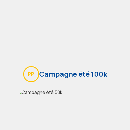
Campagne été 100k
PP