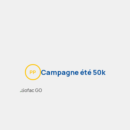
Campagne été 50k
PP