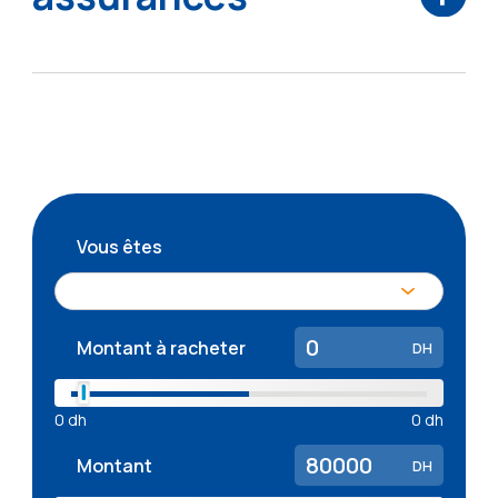
Vous êtes
Montant à racheter
DH
0
dh
0
dh
Montant
DH