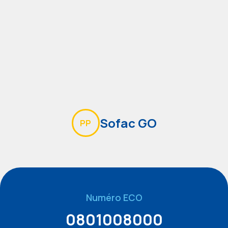
Sofac GO
PP
Numéro ECO
0801008000