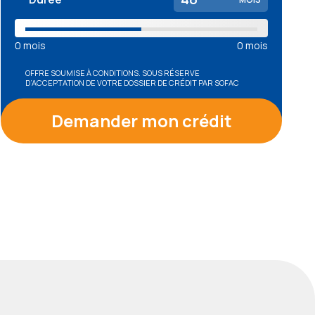
0
mois
0
mois
OFFRE SOUMISE À CONDITIONS. SOUS RÉSERVE
D’ACCEPTATION DE VOTRE DOSSIER DE CRÉDIT PAR SOFAC
Demander mon crédit