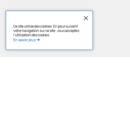
Ce site utilise des cookies. En poursuivant
votre navigation sur ce site ; vous acceptez
l’utilisation des cookies.
En savoir plus
Campagne été