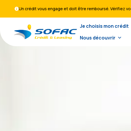
Un crédit vous engage et doit être remboursé. Vérifiez 
Je choisis mon crédit
Nous découvrir