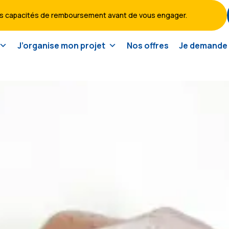
vos capacités de remboursement avant de vous engager.
J’organise mon projet
Nos offres
Je demande 