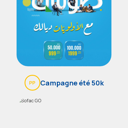
Campagne été 50k
PP