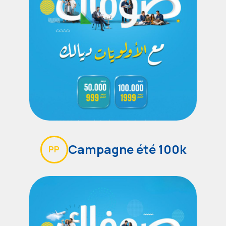
Campagne été 100k
PP