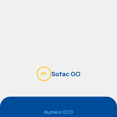
Sofac GO
PP
Numéro ECO