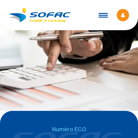
Numéro ECO