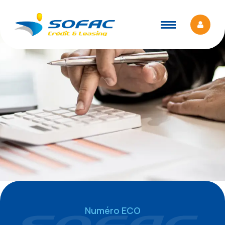
Numéro ECO