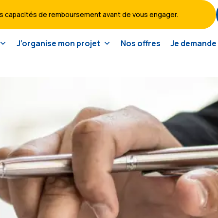
vos capacités de remboursement avant de vous engager.
J’organise mon projet
Nos offres
Je demande 