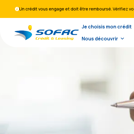
Un crédit vous engage et doit être remboursé. Vérifiez 
Je choisis mon crédit
Nous découvrir