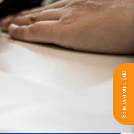
Simuler mon crédit