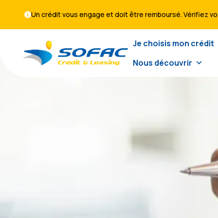
Un crédit vous engage et doit être remboursé. Vérifiez 
Je choisis mon crédit
Nous découvrir