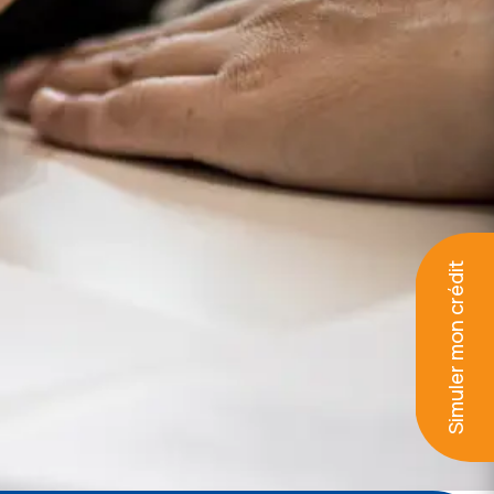
Simuler mon crédit