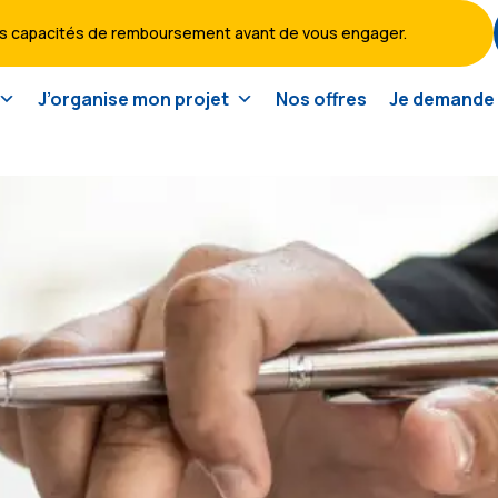
vos capacités de remboursement avant de vous engager.
J’organise mon projet
Nos offres
Je demande 