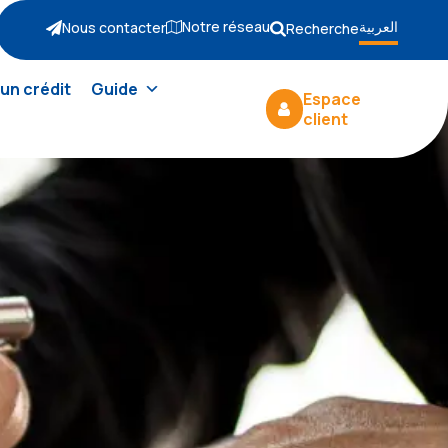
Notre réseau
العربية
Nous contacter
Recherche
un crédit
Guide
Espace
client