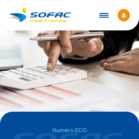
Numéro ECO