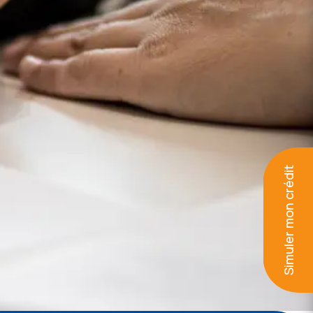
Simuler mon crédit