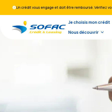
Un crédit vous engage et doit être remboursé. Vérifiez 
Je choisis mon crédit
Nous découvrir