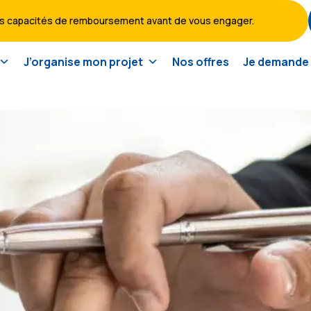
vos capacités de remboursement avant de vous engager.
J’organise mon projet
Nos offres
Je demande 