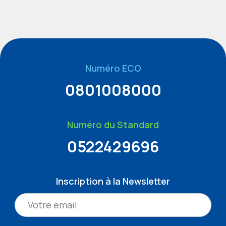
Numéro ECO
0801008000
Numéro du Standard
0522429696
Inscription à la Newsletter