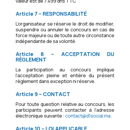
valeur est de 7.499 dhs TTC
Article 7 – RESPONSABILITÉ
L’organisateur se réserve le droit de modifier,
suspendre ou annuler le concours en cas de
force majeure ou de toute autre circonstance
indépendante de sa volonté.
Article 8 – ACCEPTATION DU
RÈGLEMENT
La participation au concours implique
l’acceptation pleine et entière du présent
règlement dans exception ni réserve.
Article 9 – CONTACT
Pour toute question relative au concours, les
participants peuvent contacter à l’adresse
électronique suivante :
contact@d1social.ma
.
Article 10 – LOI APPLICABLE