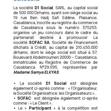
La société
D1 Social
, SARL, au capital social
de 500 000 Dirhams, ayant son siège social au
19 rue Ben Hadj Safi Eddine, Plaisance,
Casablanca, inscrite au registre du commerce
de Casablanca sous le numéro 375255,
organise un jeu concours dans le cadre du
partenariat destiné à promouvoir La
société
SOFAC SA
, Société de Financement
d’Achats à Crédit, au capital de 210.450.000
dirhams, dont le siège social est situé à 57,
Boulevard Abdelmoumen 20000 – Casablanca,
immatriculée au Registre de Commerce de
Casablanca N°29.095, représentée par
Madame Samya ELKYAS
.
• La société
D1 Social
est désignée
également ci-après comme : « l’Organisateur,
la Société Organisatrice, les Organisateurs ».
•
SOFAC
est désignée également ci-après
comme : « Le Client ».
• Le «
Participant
» à la compétition est