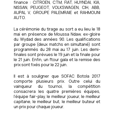
finance : CITROEN, CTM, FIAT, HUYNDAI, KIA,
NISSAN, PEUGEOT, VOLKSWAGEN, CIH, ABB,
AUPAL V, GROUPE PALEMRAIE et RAHMOUNI
AUTO.
La cérémonie du tirage au sort a eu lieu le 18
mai en présence de Moussa Ndaw, ex-gloire
du Wydad des années 90. Les qualifications
par groupe (deux matchs en simultané) sont
programmés du 28 mai au 17 juin. Les demi-
finales sont prévues le 19 juin et la finale pour
le 21 juin. Enfin, un ftour gala et la remise des
prix sont fixés pour le 22 juin.
Il est à souligner que SOFAC Botola 2017
comporte plusieurs prix. Outre celui du
vainqueur du tournoi, la compétition
consacrera les quatre premières équipes,
l’équipe fair-play, le meilleur joueur, le meilleur
capitane, le meilleur but, le meilleur buteur et
un prix pour chaque joueur.