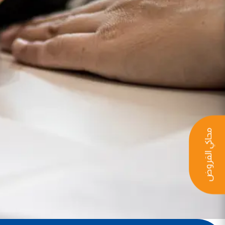
محاكي القروض