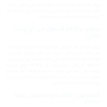
قرض التجهيزات المنزلية من صوفاك هو حل تمويلي بنسبة
فائدة مثيرة يسمح لكم بتمويل شراء معدات مثل حاسوب أو
أي أجهزة أخرى لأسرتكم بسرعة وبساطة.
تجهيز منزلكم أسهل من أي وقت
مضى
تجهيز المنزل، هل تريدون تغيير أو تجديد الديكور؟ نساعدكم
على جعل مشروعكم حقيقة من خلال قرضنا للتجهيزات
المنزلية. ترافقكم صوفاك في جعل منزلكم في أحسن حلة
تختارونها من خلال تمويل يصل إلى 150.000 درهم. سددوا
بالوتيرة التي تناسبكم وحسب قدرتكم المالية مع اقتطاع
شهري لمدة تصل إلى 84 شهرا. قوموا بمحاكاة لقرضكم فورا
وحققوا مشاريع تجهيز سكنكم!
التلفزيون، الثلاجة والصالون كلها
جديدة