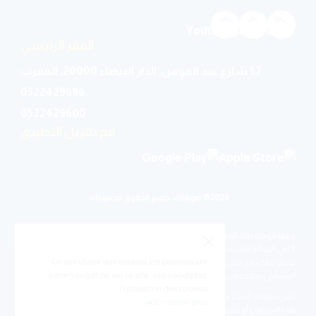
المقر الرئيسي
57 شارع عبد المومن, الدار البيضاء 20000, المغرب
0522429696
0522429600
قم بتنزيل التطبيق
2026© صوفاك. جميع الحقوق محفوظة.
وفقا لتوجيه بنك المغرب رقم 2019/W/4, أي شخص ذاتي أو معنوي قام بدفع
كامل المبالغ المستحقة له، من أصل ،فوائد، مصاريف، عمولات و تبعيات، ستسلم
Ce site utilise des cookies. En poursuivant
له صوفاك رفع اليد على الرهن الحيازي داخل أجل 30 يوم عمل ، كل ذلك دون
votre navigation sur ce site ; vous acceptez
المساس بمقتضيات هذا العقد.
l’utilisation des cookies.
تبقى مصلحة الزبناء تحت تصرفك لتزويدك بأي توضيح أو معلومات إضافية حول
En savoir plus
هذا الموضوع أو لتحديد الشروط ذات الصلة.