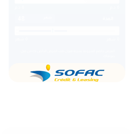
0
د.م
0
د.م
شهر
المدة
0
شهر
0
شهر
العرض خاضع للشروط. بشرط قبول ملف القرض الخاص بك من قبل
صوفاك
طلب قرض