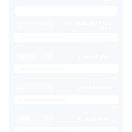
مبلغ القرض المراد إعادة
د.م
شرائه
0
د.م
0
د.م
د.م
المبلغ المطلوب
0
د.م
0
د.م
%
مساهمة الزبون
%
0
%
99
د.م
الدفعة الشهرية