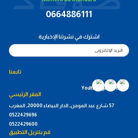
0664886111
اشترك في نشرتنا الإخبارية
تابعنا
المقر الرئيسي
57 شارع عبد المومن, الدار البيضاء 20000, المغرب
0522429696
0522429600
قم بتنزيل التطبيق