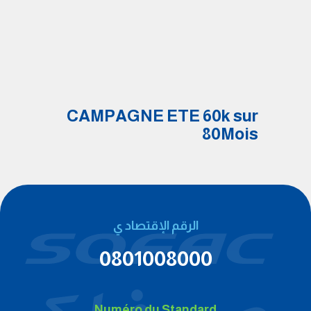
CAMPAGNE ETE 60k sur
80Mois
الرقم الإقتصاد ي
0801008000
Numéro du Standard