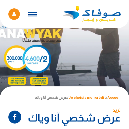
Accueil
/
Je choisis mon crédit
/
عرض شخصي آنا وياك
تريد
عرض شخصي آنا وياك