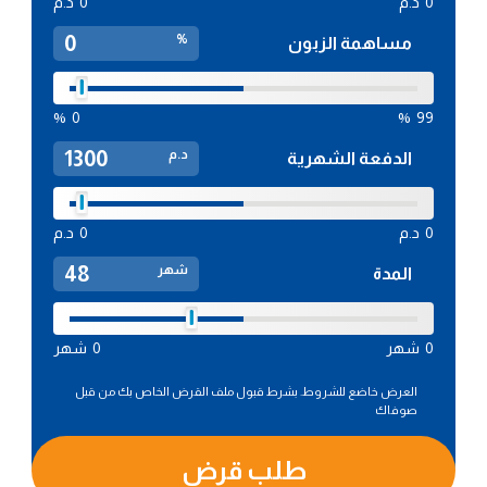
0
د.م
0
د.م
%
مساهمة الزبون
%
0
%
99
د.م
الدفعة الشهرية
0
د.م
0
د.م
شهر
المدة
0
شهر
0
شهر
العرض خاضع للشروط. بشرط قبول ملف القرض الخاص بك من قبل
صوفاك
طلب قرض