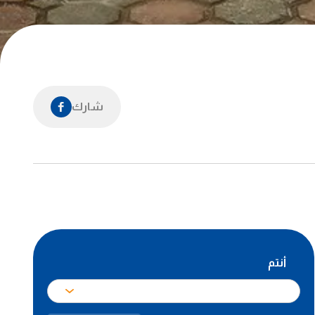
شارك
أنتم