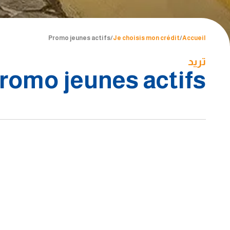
Promo jeunes actifs
/
Je choisis mon crédit
/
Accueil
تريد
romo jeunes actifs