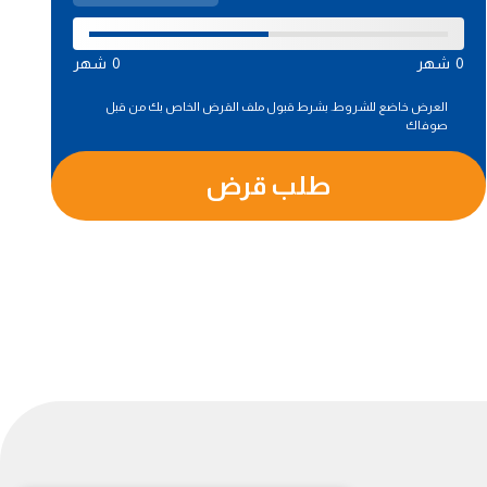
0
شهر
0
شهر
العرض خاضع للشروط. بشرط قبول ملف القرض الخاص بك من قبل
صوفاك
طلب قرض