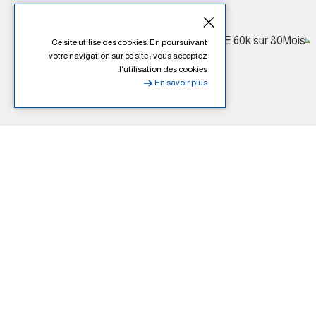
Ce site utilise des cookies. En poursuivant
votre navigation sur ce site ; vous acceptez
l’utilisation des cookies.
En savoir plus
CAMPAGNE ETE 60k