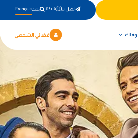
شبكتنا
Français
اتصل بنا
بحث
وفاك
فضائي الشخصي