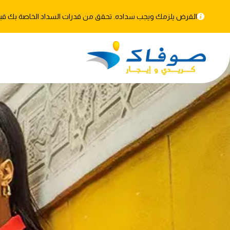
القرض يلزمك ويجب سداده. تحقق من قدرات السداد الخاصة بك قبل